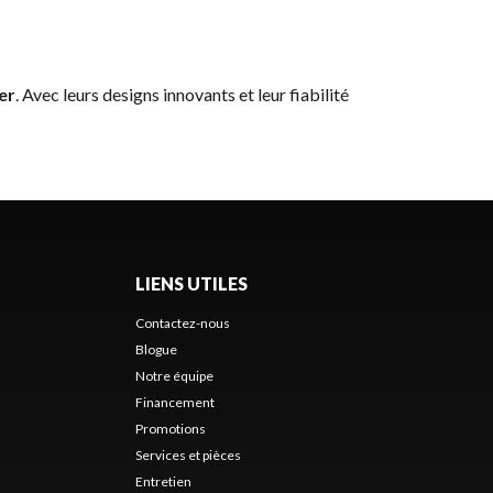
er
. Avec leurs designs innovants et leur fiabilité
LIENS UTILES
Contactez-nous
Blogue
Notre équipe
Financement
Promotions
Services et pièces
Entretien