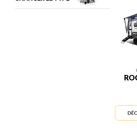
RO
DÉC