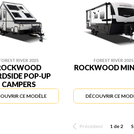
FOREST RIVER 2025
FOREST RIVER 2025
ROCKWOOD
ROCKWOOD MINI
DSIDE POP-UP
CAMPERS
OUVRIR CE MODÈLE
DÉCOUVRIR CE MOD
Précédent
1 de 2
S