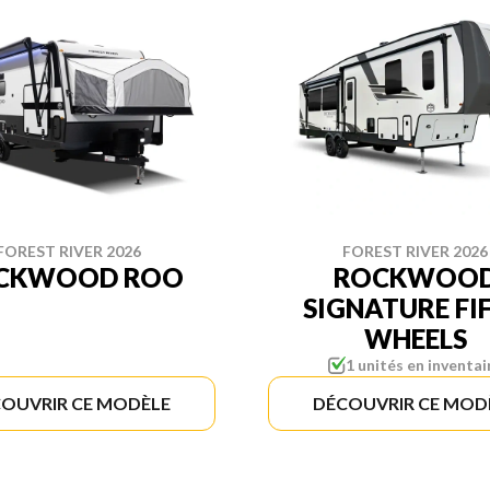
FOREST RIVER 2026
FOREST RIVER 2026
CKWOOD ROO
ROCKWOO
SIGNATURE FI
WHEELS
1 unités en inventai
OUVRIR CE MODÈLE
DÉCOUVRIR CE MOD