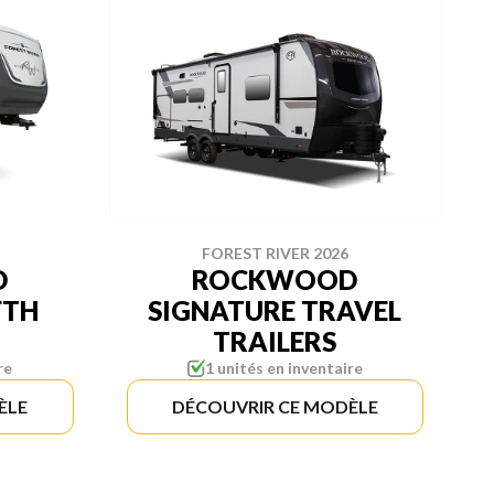
FOREST RIVER 2026
D
ROCKWOOD
FTH
SIGNATURE TRAVEL
TRAILERS
re
1 unités en inventaire
ÈLE
DÉCOUVRIR CE MODÈLE