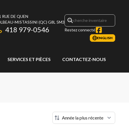
1 RUE DE QUEN
LBEAU-MISTASSINI
(QC)
G8L 5M3
418 979-0546
Restez connecté
ENGLISH
SERVICES ET PIÈCES
CONTACTEZ-NOUS