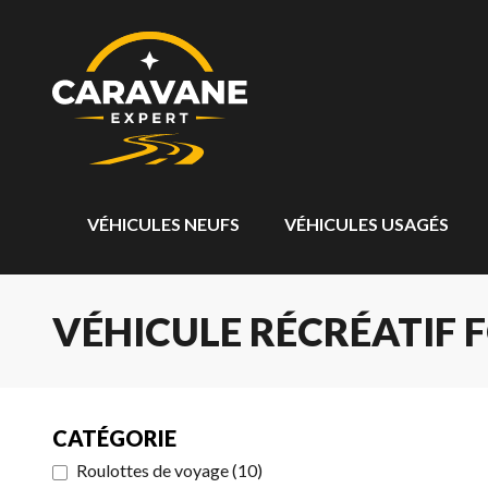
VÉHICULES NEUFS
VÉHICULES USAGÉS
VÉHICULE RÉCRÉATIF F
CATÉGORIE
Roulottes de voyage
(
10
)