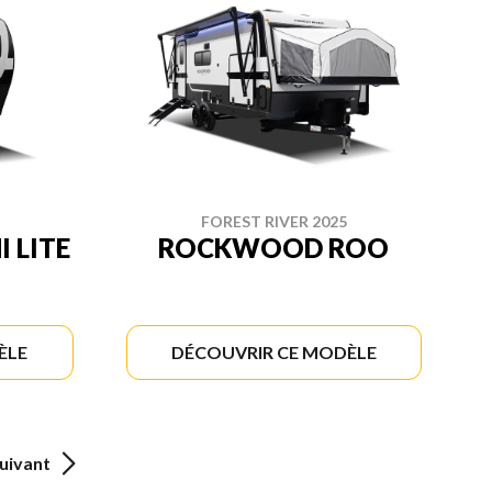
FOREST RIVER 2025
 LITE
ROCKWOOD ROO
ÈLE
DÉCOUVRIR CE MODÈLE
uivant