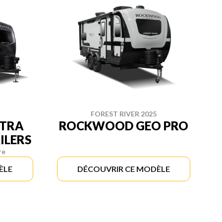
FOREST RIVER 2025
TRA
ROCKWOOD GEO PRO
ILERS
re
ÈLE
DÉCOUVRIR CE MODÈLE