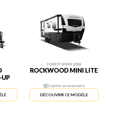
FOREST RIVER 2026
D
ROCKWOOD MINI LITE
-UP
1 unités en inventaire
ÈLE
DÉCOUVRIR CE MODÈLE