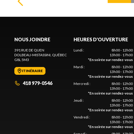
NOUS JOINDRE
HEURES D'OUVERTURE
391 RUE DE QUEN
Lundi
:
8h00 - 12h00
DOLBEAU-MISTASSINI
, QUÉBEC
13h00 - 17h00
G8L 5M3
*
En soirée sur rendez-vous
Mardi
:
8h00 - 12h00
ITINÉRAIRE
13h00 - 17h00
*
En soirée sur rendez-vous
418 979-0546
Mercredi
:
8h00 - 12h00
13h00 - 17h00
*
En soirée sur rendez-vous
Jeudi
:
8h00 - 12h00
13h00 - 17h00
*
En soirée sur rendez-vous
Vendredi
:
8h00 - 12h00
13h00 - 17h00
*
En soirée sur rendez-vous
Samedi
:
9h00 - 12h00