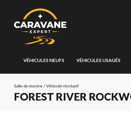
VÉHICULES NEUFS
VÉHICULES USAGÉS
Salle de montre
/
Véhicule récréatif
FOREST RIVER ROCKWO