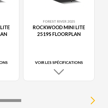
FOREST RIVER 2025
LITE
ROCKWOOD MINI LITE
LAN
2519S FLOORPLAN
IONS
VOIR LES SPÉCIFICATIONS