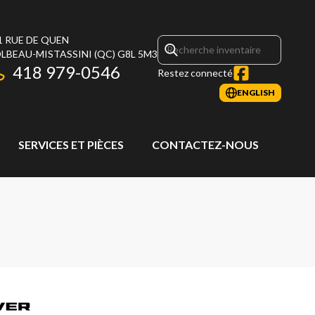
1 RUE DE QUEN
LBEAU-MISTASSINI
(QC)
G8L 5M3
418 979-0546
Restez connecté
ENGLISH
SERVICES ET PIÈCES
CONTACTEZ-NOUS