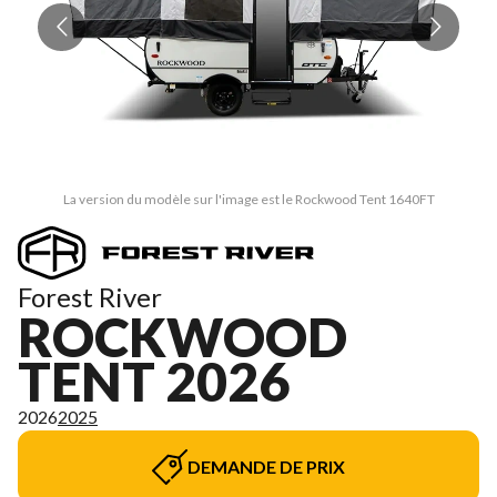
La version du modèle sur l'image est le Rockwood Tent 1640FT
Forest River
ROCKWOOD
TENT 2026
2026
2025
DEMANDE DE PRIX