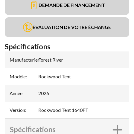
DEMANDE DE FINANCEMENT
ÉVALUATION DE VOTRE ÉCHANGE
Spécifications
Manufacturier
Forest River
:
Modèle
:
Rockwood Tent
Année
:
2026
Version
:
Rockwood Tent 1640FT
Spécifications