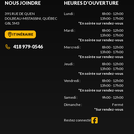
NOUS JOINDRE
HEURES D'OUVERTURE
391 RUE DE QUEN
Lundi
:
8h00 - 12h00
DOLBEAU-MISTASSINI
, QUÉBEC
13h00 - 17h00
G8L 5M3
*
En soirée sur rendez-vous
Mardi
:
8h00 - 12h00
ITINÉRAIRE
13h00 - 17h00
*
En soirée sur rendez-vous
418 979-0546
Mercredi
:
8h00 - 12h00
13h00 - 17h00
*
En soirée sur rendez-vous
Jeudi
:
8h00 - 12h00
13h00 - 17h00
*
En soirée sur rendez-vous
Vendredi
:
8h00 - 12h00
13h00 - 17h00
*
En soirée sur rendez-vous
Samedi
:
9h00 - 12h00
Dimanche
:
Fermé
*
Sur rendez-vous
Restez connecté