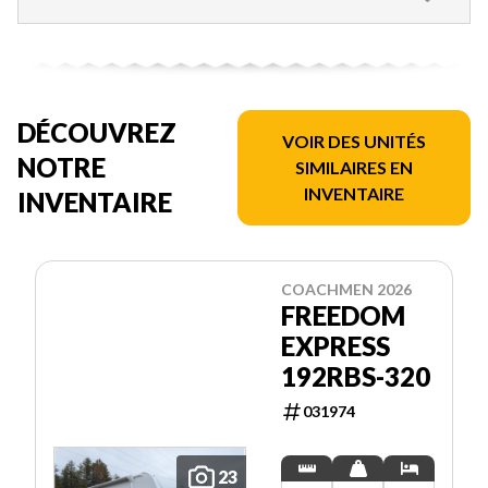
DÉCOUVREZ
VOIR DES UNITÉS
NOTRE
SIMILAIRES EN
INVENTAIRE
INVENTAIRE
COACHMEN 2026
FREEDOM
EXPRESS
192RBS-320
031974
23