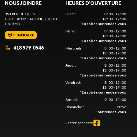
NOUS JOINDRE
HEURES D'OUVERTURE
391 RUE DE QUEN
Lundi
:
8h00 - 12h00
DOLBEAU-MISTASSINI
, QUÉBEC
13h00 - 17h00
G8L 5M3
*
En soirée sur rendez-vous
Mardi
:
8h00 - 12h00
ITINÉRAIRE
13h00 - 17h00
*
En soirée sur rendez-vous
418 979-0546
Mercredi
:
8h00 - 12h00
13h00 - 17h00
*
En soirée sur rendez-vous
Jeudi
:
8h00 - 12h00
13h00 - 17h00
*
En soirée sur rendez-vous
Vendredi
:
8h00 - 12h00
13h00 - 17h00
*
En soirée sur rendez-vous
Samedi
:
9h00 - 12h00
Dimanche
:
Fermé
*
Sur rendez-vous
Restez connecté