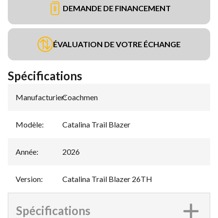
DEMANDE DE FINANCEMENT
ÉVALUATION DE VOTRE ÉCHANGE
Spécifications
Manufacturier
Coachmen
:
Modèle
:
Catalina Trail Blazer
Année
:
2026
Version
:
Catalina Trail Blazer 26TH
Spécifications