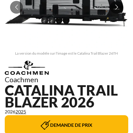
La version du modèle sur l'image est le Catalina Trail Blazer 26TH
Coachmen
CATALINA TRAIL
BLAZER 2026
2026
2025
DEMANDE DE PRIX